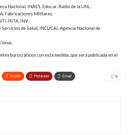
eca Nacional, INAES, Educ.ar, Radio de la UNL.
, Fabricaciones Militares.
I, INTA, INV.
Servicios de Salud, INCUCAI, Agencia Nacional de
ional.
mites burocráticos con esta medida, que será publicada en el
ReddIt
Pinterest
Email
0