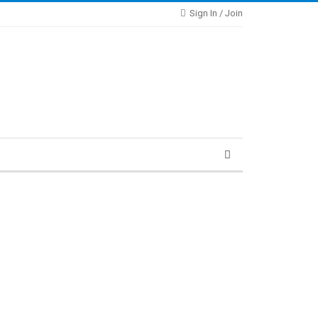
Sign In / Join