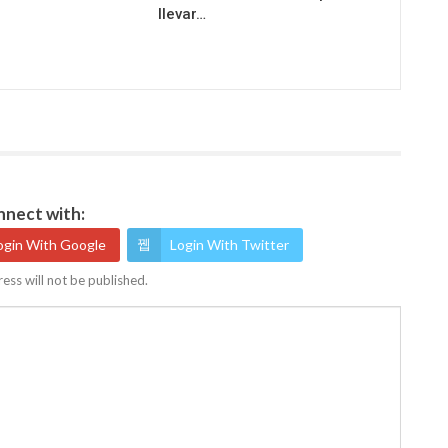
llevar…
nect with:
ogin With Google
Login With Twitter
ess will not be published.