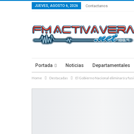
JUEVES, AGOSTO 6, 2026
Contactanos
Portada
Noticias
Departamentales
Home
Destacadas
El Gobierno Nacional eliminará y f