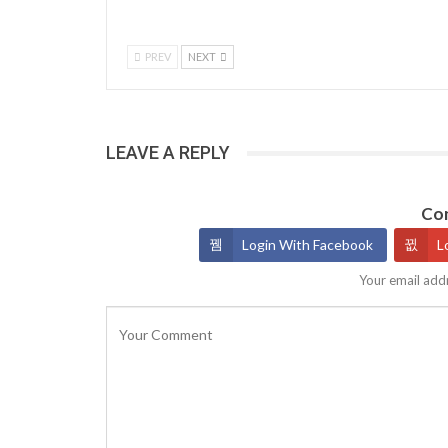
PREV
NEXT
LEAVE A REPLY
Con
Login With Facebook
L
Your email addr