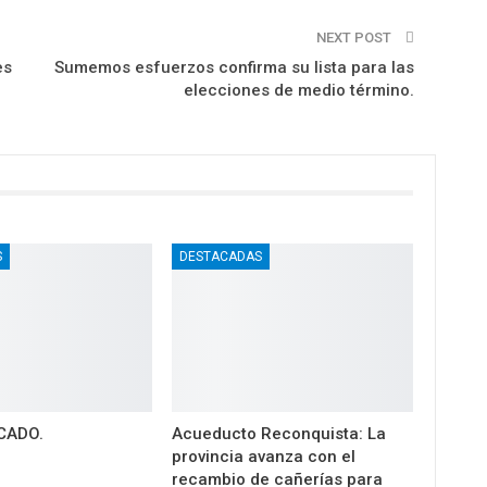
NEXT POST
es
Sumemos esfuerzos confirma su lista para las
elecciones de medio término.
S
DESTACADAS
CADO.
Acueducto Reconquista: La
provincia avanza con el
recambio de cañerías para