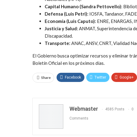
Capital Humano (Sandra Pettovello):
Bibliot
Defensa (Luis Petri):
IOSFA, Tandanor, FADEA
Economía (Luis Caputo):
ENRE, ENARGAS, INT
Justicia y Salud:
ANMAT, Superintendencia de 
Discapacidad.
Transporte:
ANAC, ANSV, CNRT, Vialidad Nac
El Gobierno busca optimizar recursos y eliminar trá
Boletín Oficial en los próximos días.
Share
Facebook
Twitter
Google+
Webmaster
4585 Posts
0
Comments