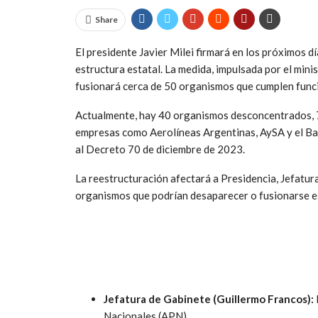
Share
El presidente Javier Milei firmará en los próximos 
estructura estatal. La medida, impulsada por el min
fusionará cerca de 50 organismos que cumplen funci
Actualmente, hay 40 organismos desconcentrados, 7
empresas como Aerolíneas Argentinas, AySA y el Ba
al Decreto 70 de diciembre de 2023.
La reestructuración afectará a Presidencia, Jefatura
organismos que podrían desaparecer o fusionarse e
Jefatura de Gabinete (Guillermo Francos):
Nacionales (APN).