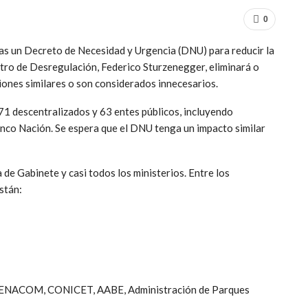
0
días un Decreto de Necesidad y Urgencia (DNU) para reducir la
istro de Desregulación, Federico Sturzenegger, eliminará o
ones similares o son considerados innecesarios.
1 descentralizados y 63 entes públicos, incluyendo
nco Nación. Se espera que el DNU tenga un impacto similar
 de Gabinete y casi todos los ministerios. Entre los
stán:
ENACOM, CONICET, AABE, Administración de Parques