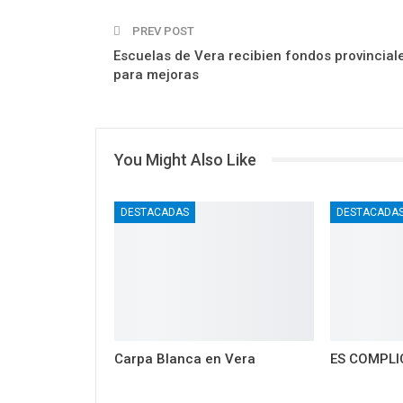
PREV POST
Escuelas de Vera recibien fondos provincial
para mejoras
You Might Also Like
DESTACADAS
DESTACADA
Carpa Blanca en Vera
ES COMPLI