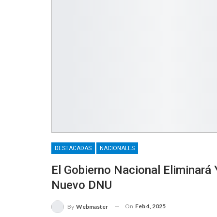
DESTACADAS
NACIONALES
El Gobierno Nacional Eliminará
Nuevo DNU
On
Feb 4, 2025
By
Webmaster