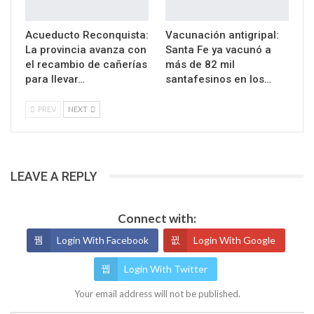
Acueducto Reconquista:
Vacunación antigripal:
La provincia avanza con
Santa Fe ya vacunó a
el recambio de cañerías
más de 82 mil
para llevar…
santafesinos en los…
PREV
NEXT
LEAVE A REPLY
Connect with:
Login With Facebook
Login With Google
Login With Twitter
Your email address will not be published.