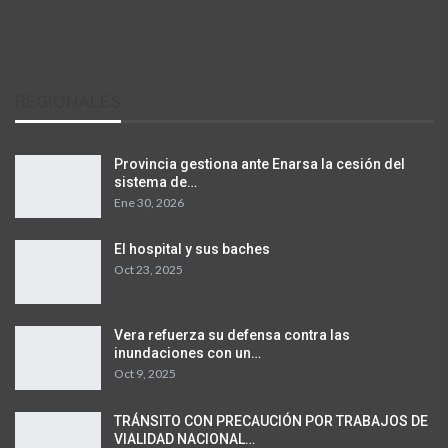
REGIONALES
Provincia gestiona ante Enarsa la cesión del
sistema de…
Ene 30, 2026
El hospital y sus baches
Oct 23, 2025
Vera refuerza su defensa contra las
inundaciones con un…
Oct 9, 2025
TRÁNSITO CON PRECAUCIÓN POR TRABAJOS DE
VIALIDAD NACIONAL…