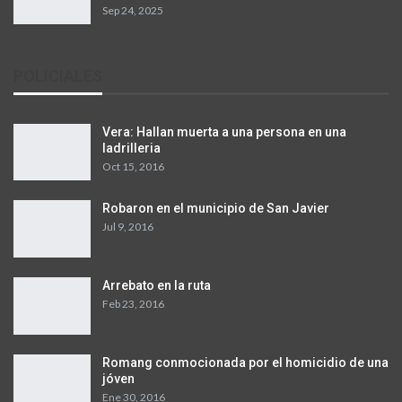
Sep 24, 2025
POLICIALES
Vera: Hallan muerta a una persona en una
ladrilleria
Oct 15, 2016
Robaron en el municipio de San Javier
Jul 9, 2016
Arrebato en la ruta
Feb 23, 2016
Romang conmocionada por el homicidio de una
jóven
Ene 30, 2016